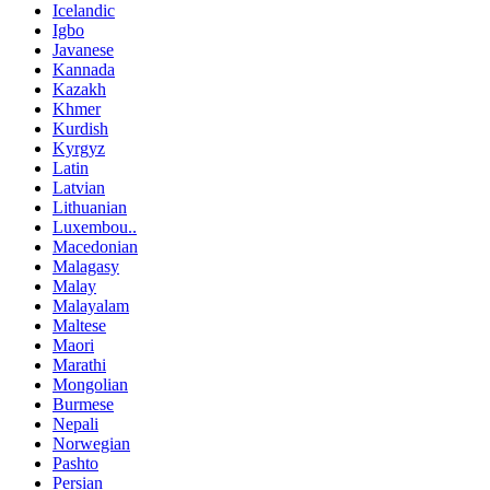
Icelandic
Igbo
Javanese
Kannada
Kazakh
Khmer
Kurdish
Kyrgyz
Latin
Latvian
Lithuanian
Luxembou..
Macedonian
Malagasy
Malay
Malayalam
Maltese
Maori
Marathi
Mongolian
Burmese
Nepali
Norwegian
Pashto
Persian