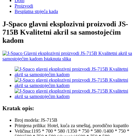
Dom
Proizvodi
Besplatna stojeća kada
J-Spaco glavni eksplozivni proizvodi JS-
715B Kvalitetni akril sa samostojećim
kadom
Kratak opis:
Broj modela: JS-715B
Primjena prilika: Hotel, kuća za smeštaj, porodično kupatilo
Veličina:
1195 * 700 * 580 /
1350 * 750 * 580 /
1400 * 750 *