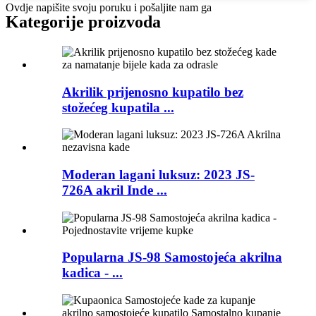
Ovdje napišite svoju poruku i pošaljite nam ga
Kategorije proizvoda
Akrilik prijenosno kupatilo bez
stožećeg kupatila ...
Moderan lagani luksuz: 2023 JS-
726A akril Inde ...
Popularna JS-98 Samostojeća akrilna
kadica - ...