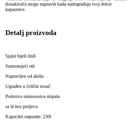
donakivača mogu napraviti kada nadograđuju svoj dekor
kupaonice.
Detalj proizvoda
Sjajni bijeli finiš
Samostojeći stil
Napravljen od akrila
Ugrađen u čelični nosač
Podesiva samonosiva stopala
sa ili bez preljeva
Kapacitet napunite: 230l