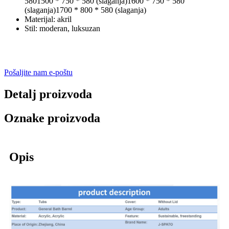
580
1500 * 750 * 580 (slaganja)
1600 * 750 * 580
(slaganja)
1700 * 800 * 580 (slaganja)
Materijal: akril
Stil: moderan, luksuzan
Pošaljite nam e-poštu
Detalj proizvoda
Oznake proizvoda
Opis