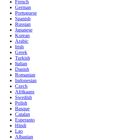
French
German
Portuguese
Spanish
Russian
Japanese
Korean
Arabic
Irish
Greek
Turkish
Italian
Danish
Romanian
Indonesian
Czech
Afrikaans
Swedish
Polish
Basque
Catalan
Esperanto
Hindi
Lao
Albanian