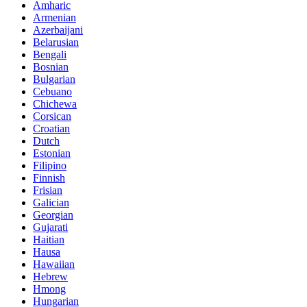
Amharic
Armenian
Azerbaijani
Belarusian
Bengali
Bosnian
Bulgarian
Cebuano
Chichewa
Corsican
Croatian
Dutch
Estonian
Filipino
Finnish
Frisian
Galician
Georgian
Gujarati
Haitian
Hausa
Hawaiian
Hebrew
Hmong
Hungarian