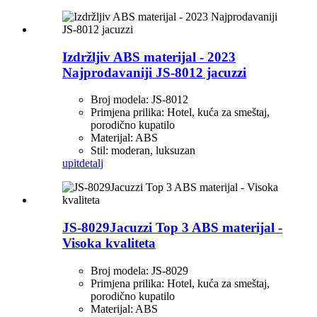
Izdržljiv ABS materijal - 2023
Najprodavaniji JS-8012 jacuzzi
Broj modela: JS-8012
Primjena prilika: Hotel, kuća za smeštaj,
porodično kupatilo
Materijal: ABS
Stil: moderan, luksuzan
upit
detalj
JS-8029Jacuzzi Top 3 ABS materijal -
Visoka kvaliteta
Broj modela: JS-8029
Primjena prilika: Hotel, kuća za smeštaj,
porodično kupatilo
Materijal: ABS