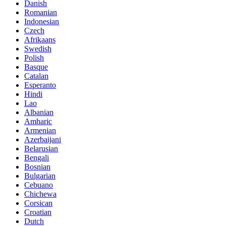
Danish
Romanian
Indonesian
Czech
Afrikaans
Swedish
Polish
Basque
Catalan
Esperanto
Hindi
Lao
Albanian
Amharic
Armenian
Azerbaijani
Belarusian
Bengali
Bosnian
Bulgarian
Cebuano
Chichewa
Corsican
Croatian
Dutch