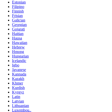
Estonian
Filipino
Finnish
Frisian
Galician
Georgian
Gujarati
Haitian
Hausa
Hawaiian
Hebrew
Hmong
Hungarian
Icelandic
Igbo
Javanese
Kannada
Kazakh
Khmer
Kurdish
Kyrgyz
Latin
Latvian
Lithuanian
Luxembou..