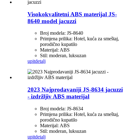
Visokokvalitetni ABS materijal JS-
8640 model jacuzzi
Broj modela: JS-8640
Primjena prilika: Hotel, kuća za smeštaj,
porodično kupatilo
Materijal: ABS
Stil: moderan, luksuzan
upit
detalj
2023 Najprodavaniji JS-8634 jacuzzi
- izdržljiv ABS materijal
Broj modela: JS-8634
Primjena prilika: Hotel, kuća za smeštaj,
porodično kupatilo
Materijal: ABS
Stil: moderan, luksuzan
upit
detalj