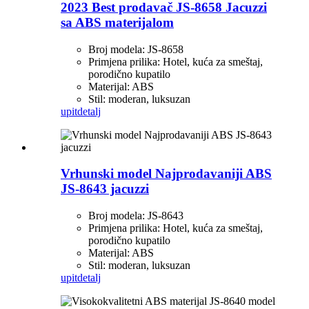
2023 Best prodavač JS-8658 Jacuzzi
sa ABS materijalom
Broj modela: JS-8658
Primjena prilika: Hotel, kuća za smeštaj,
porodično kupatilo
Materijal: ABS
Stil: moderan, luksuzan
upit
detalj
Vrhunski model Najprodavaniji ABS
JS-8643 jacuzzi
Broj modela: JS-8643
Primjena prilika: Hotel, kuća za smeštaj,
porodično kupatilo
Materijal: ABS
Stil: moderan, luksuzan
upit
detalj