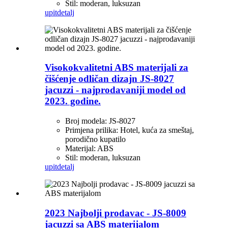
Stil: moderan, luksuzan
upit
detalj
Visokokvalitetni ABS materijali za
čišćenje odličan dizajn JS-8027
jacuzzi - najprodavaniji model od
2023. godine.
Broj modela: JS-8027
Primjena prilika: Hotel, kuća za smeštaj,
porodično kupatilo
Materijal: ABS
Stil: moderan, luksuzan
upit
detalj
2023 Najbolji prodavac - JS-8009
jacuzzi sa ABS materijalom