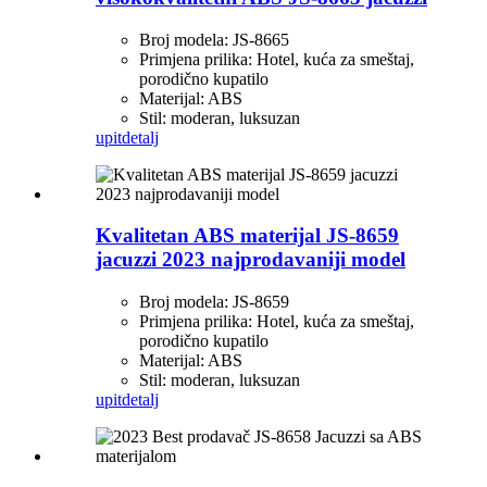
Broj modela: JS-8665
Primjena prilika: Hotel, kuća za smeštaj,
porodično kupatilo
Materijal: ABS
Stil: moderan, luksuzan
upit
detalj
Kvalitetan ABS materijal JS-8659
jacuzzi 2023 najprodavaniji model
Broj modela: JS-8659
Primjena prilika: Hotel, kuća za smeštaj,
porodično kupatilo
Materijal: ABS
Stil: moderan, luksuzan
upit
detalj