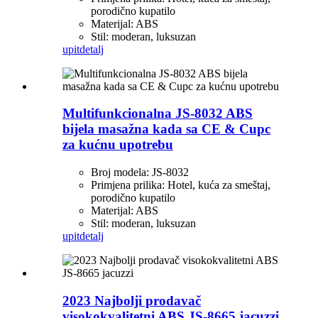
porodično kupatilo
Materijal: ABS
Stil: moderan, luksuzan
upit
detalj
Multifunkcionalna JS-8032 ABS
bijela masažna kada sa CE & Cupc
za kućnu upotrebu
Broj modela: JS-8032
Primjena prilika: Hotel, kuća za smeštaj,
porodično kupatilo
Materijal: ABS
Stil: moderan, luksuzan
upit
detalj
2023 Najbolji prodavač
visokokvalitetni ABS JS-8665 jacuzzi