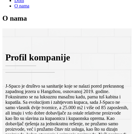
Dom
O nama
O nama
Profil kompanije
J-Spaco je društvo sa sanitarije koje se nalazi pored prekrasnog
zapadnog jezera u Hangzhou, osnovanoj 2019. godine.
Fokusiramo se na luksuznu masažnu kadu, parna tuš kabina i
kupatila. Sa evolucijom i zahtjevom kupaca, sada J-Spaco ne
samo vlasnik dvije tvornice, a 25.000 m2 i više od 85 zaposlenih,
ali imaju i vrlo dobre dobavljače za ostale relativne proizvode
kao što su slavina za kupaonicu i kupaonska oprema. Kao
dobavljač rješenja za jednokratnu rešenje, ne pružamo samo
proizvode, već i pružamo čitav niz usluga, kao što su dizajn