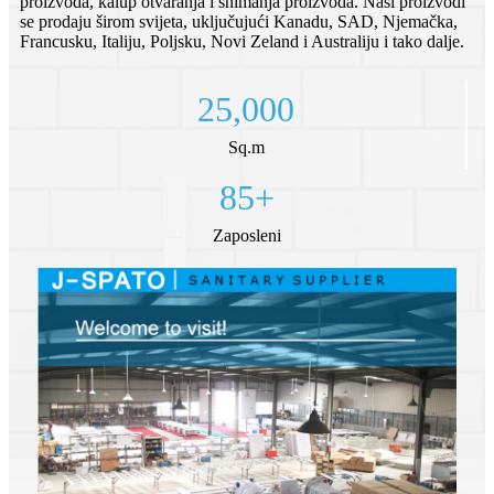
proizvoda, kalup otvaranja i snimanja proizvoda. Naši proizvodi
se prodaju širom svijeta, uključujući Kanadu, SAD, Njemačka,
Francusku, Italiju, Poljsku, Novi Zeland i Australiju i tako dalje.
25,000
Sq.m
85
+
Zaposleni