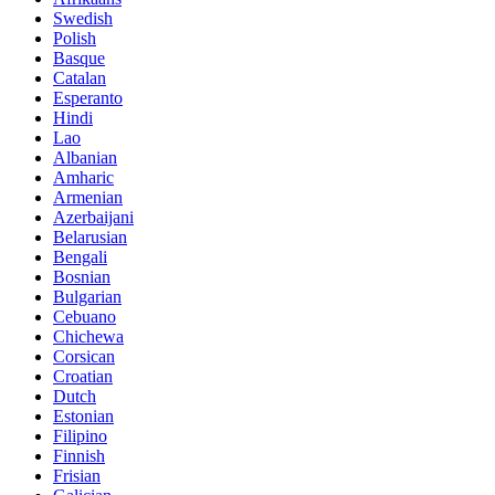
Swedish
Polish
Basque
Catalan
Esperanto
Hindi
Lao
Albanian
Amharic
Armenian
Azerbaijani
Belarusian
Bengali
Bosnian
Bulgarian
Cebuano
Chichewa
Corsican
Croatian
Dutch
Estonian
Filipino
Finnish
Frisian