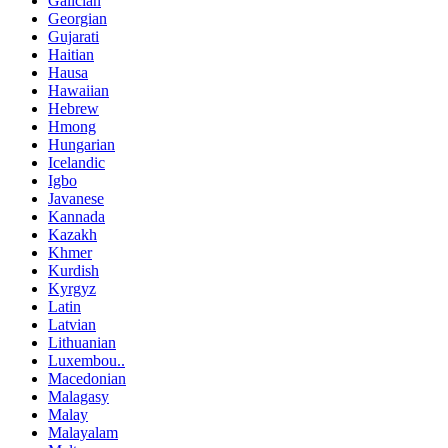
Galician
Georgian
Gujarati
Haitian
Hausa
Hawaiian
Hebrew
Hmong
Hungarian
Icelandic
Igbo
Javanese
Kannada
Kazakh
Khmer
Kurdish
Kyrgyz
Latin
Latvian
Lithuanian
Luxembou..
Macedonian
Malagasy
Malay
Malayalam