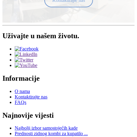
Kontaktirajte nas
Uživajte u našem životu.
Informacije
O nama
Kontaktirajte nas
FAQs
Najnovije vijesti
Najbolji izbor samostojećih kade
Prednosti zidnog kombi za kupatilo ...