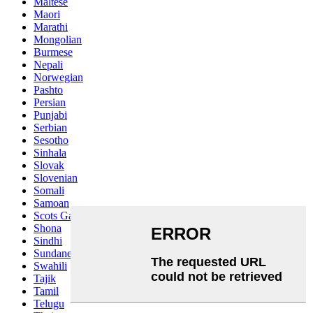
Maltese
Maori
Marathi
Mongolian
Burmese
Nepali
Norwegian
Pashto
Persian
Punjabi
Serbian
Sesotho
Sinhala
Slovak
Slovenian
Somali
Samoan
Scots Gaelic
Shona
Sindhi
Sundanese
Swahili
Tajik
Tamil
Telugu